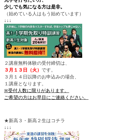
少しでも気になる方は是非。
（始めている人はもう始めています）
↓↓↓
２講座無料体験の受付締切は、
３月１３日（火）
です。
３月１４日以降のお申込みの場合、
１講座となります。
※受付人数に限りがあります。
ご希望の方はお早目にご連絡ください。
★新高３・新高２生はコチラ
↓↓↓