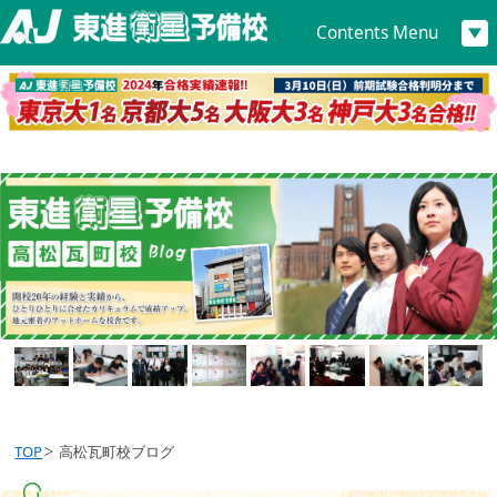
Contents Menu
TOP
高松瓦町校ブログ