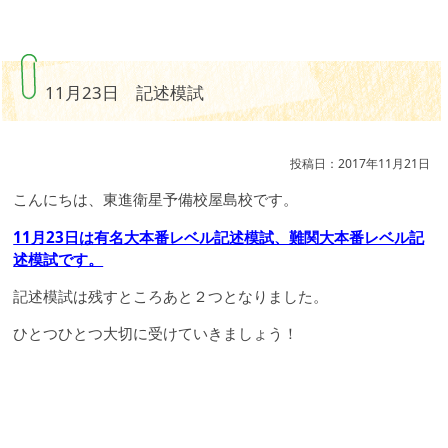
11月23日 記述模試
投稿日：2017年11月21日
こんにちは、東進衛星予備校屋島校です。
11月23日は有名大本番レベル記述模試、難関大本番レベル記
述模試です。
記述模試は残すところあと２つとなりました。
ひとつひとつ大切に受けていきましょう！