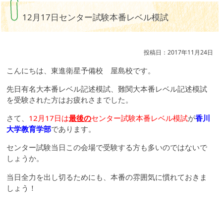
12月17日センター試験本番レベル模試
投稿日：2017年11月24日
こんにちは、東進衛星予備校 屋島校です。
先日有名大本番レベル記述模試、難関大本番レベル記述模試
を受験された方はお疲れさまでした。
さて、
12月17日は
最後の
センター試験本番レベル模試
が
香川
大学教育学部
であります。
センター試験当日この会場で受験する方も多いのではないで
しょうか。
当日全力を出し切るためにも、本番の雰囲気に慣れておきま
しょう！