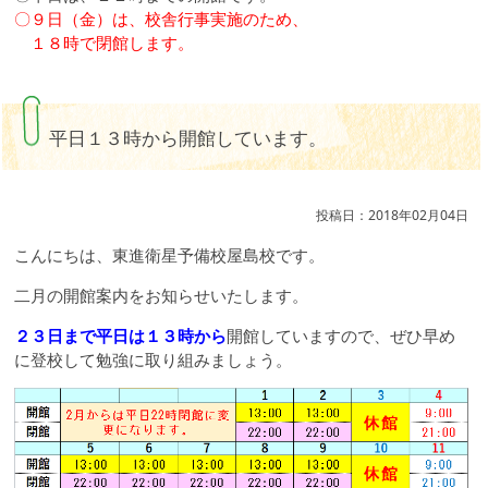
〇９日（金）は、校舎行事実施のため、
１８時で閉館します。
平日１３時から開館しています。
投稿日：2018年02月04日
こんにちは、東進衛星予備校屋島校です。
二月の開館案内をお知らせいたします。
２３日まで平日は１３時から
開館していますので、ぜひ早め
に登校して勉強に取り組みましょう。