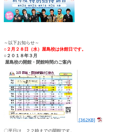
～以下お知らせ～
○２月２８日（水）屋島校は休館日です。
○２０１８年３月
屋島校の開館・閉館時間のご案内
[362KB]
〇平日は、２２時までの開館です。