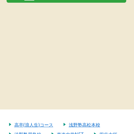
高卒(浪人生)コース
浅野塾高松本校