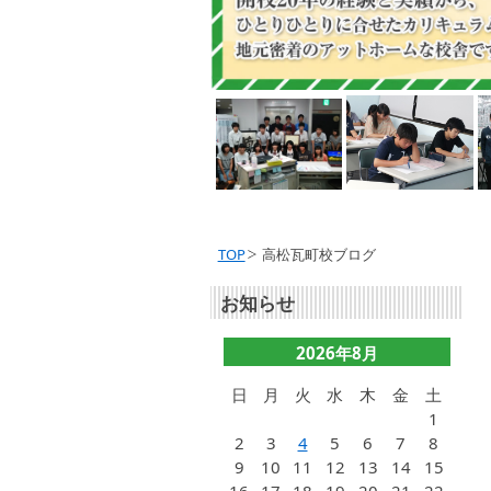
TOP
高松瓦町校ブログ
お知らせ
2026年8月
日
月
火
水
木
金
土
1
2
3
4
5
6
7
8
9
10
11
12
13
14
15