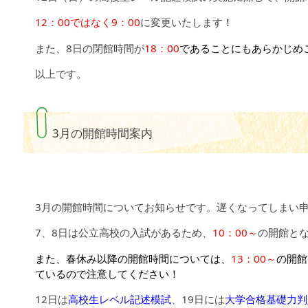
12：00ではなく9：00
に変更いたします
！
また、8日の閉館時間が
18：00
であることにもあらかじめ
以上です。
3月の開館時間案内
3月の開館時間についてお知らせです。遅くなってしまい
7、8日は公立高校の入試があるため、
10：00～
の開館と
また、春休み以降の開館時間については、
13：00～
の開館
ているので注意してください！
12日は
高校生レベル記述模試
、19日には
大学合格基礎力判