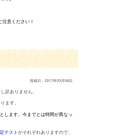
ご注意ください！
投稿日：2017年03月04日
申し訳ありません。
なります。
とします。今までとは時間が異なっ
定テスト
がそれぞれありますので、