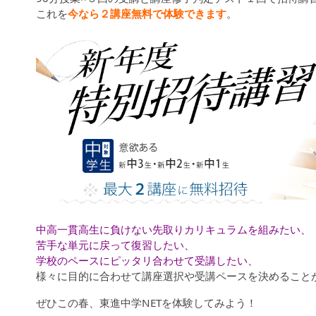
これを
今なら２講座無料で体験できます
。
中高一貫高生に負けない先取りカリキュラムを組みたい、
苦手な単元に戻って復習したい、
学校のペースにピッタリ合わせて受講したい、
様々に目的に合わせて講座選択や受講ペースを決めること
ぜひこの春、東進中学NETを体験してみよう！