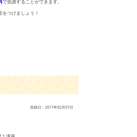
料
で受講することができます。
差をつけましょう！
投稿日：2017年02月07日
。
習１講座、