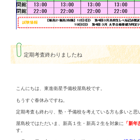
定期考査終わりましたね
こんにちは、東進衛星予備校屋島校です。
もうすぐ春休みですね。
定期考査も終わり、塾・予備校を考えている方も多いと思
屋島校ではただいま、新高１生・新高２生を対象に
「新年
す。