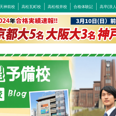
天神前校
高松瓦町校
高松桜井校
合格体験記
高卒(浪