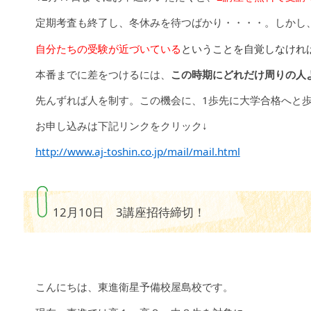
定期考査も終了し、冬休みを待つばかり・・・・。しかし
自分たちの受験が近づいている
ということを自覚しなけれ
本番までに差をつけるには、
この時期にどれだけ周りの人
先んずれば人を制す。この機会に、1歩先に大学合格へと
お申し込みは下記リンクをクリック↓
http://www.aj-toshin.co.jp/mail/mail.html
12月10日 3講座招待締切！
こんにちは、東進衛星予備校屋島校です。