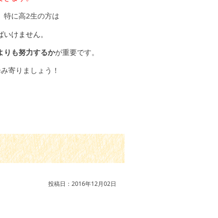
、特に高2生の方は
ばいけません。
よりも努力するか
が重要です。
歩み寄りましょう！
投稿日：2016年12月02日