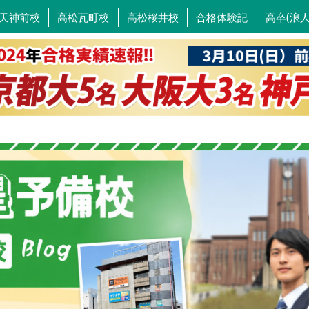
天神前校
高松瓦町校
高松桜井校
合格体験記
高卒(浪