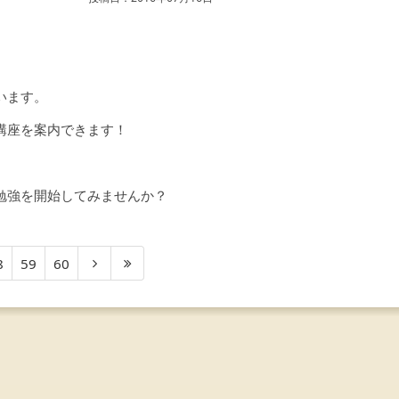
います。
講座を案内できます！
勉強を開始してみませんか？
8
59
60