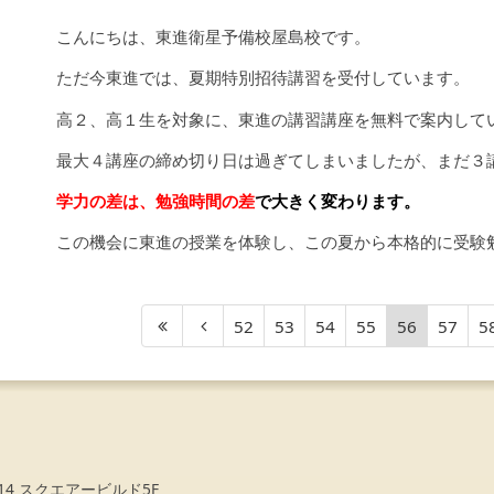
こんにちは、東進衛星予備校屋島校です。
ただ今東進では、夏期特別招待講習を受付しています。
高２、高１生を対象に、東進の講習講座を無料で案内して
最大４講座の締め切り日は過ぎてしまいましたが、まだ３
学力の差は、勉強時間の差
で大きく変わります。
この機会に東進の授業を体験し、この夏から本格的に受験
52
53
54
55
56
57
5
-14 スクエアービルド5F