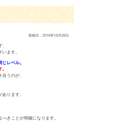
投稿日：2016年10月26日
ず、
ざいます。
同じレベル。
す。
き合うのが、
があります。
るべきことが明確になります。