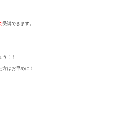
で
受講できます。
ょう！！
た方はお早めに！