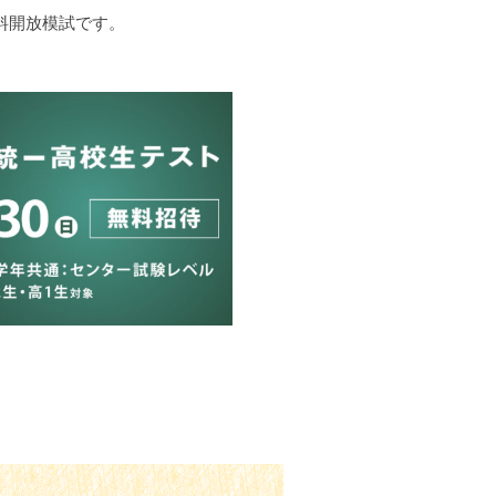
料開放模試です。