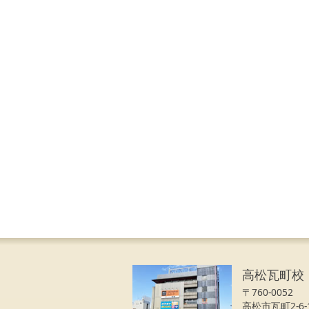
高松瓦町校
〒760-0052
高松市瓦町2-6