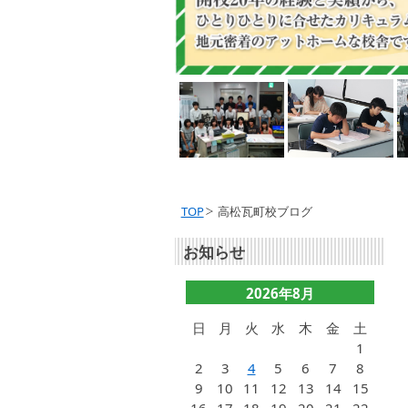
TOP
高松瓦町校ブログ
お知らせ
2026年8月
日
月
火
水
木
金
土
1
2
3
4
5
6
7
8
9
10
11
12
13
14
15