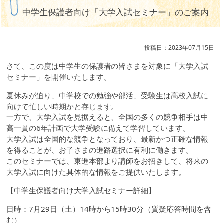
中学生保護者向け「大学入試セミナー」のご案内
投稿日：2023年07月15日
さて、この度は中学生の保護者の皆さまを対象に「大学入試
セミナー」を開催いたします。
夏休みが迫り、中学校での勉強や部活、受験生は高校入試に
向けて忙しい時期かと存じます。
一方で、大学入試を見据えると、全国の多くの競争相手は中
高一貫の6年計画で大学受験に備えて学習しています。
大学入試は全国的な競争となっており、最新かつ正確な情報
を得ることが、お子さまの進路選択に有利に働きます。
このセミナーでは、東進本部より講師をお招きして、将来の
大学入試に向けた具体的な情報をご提供いたします。
【中学生保護者向け大学入試セミナー詳細】
日時：7月29日（土）14時から15時30分（質疑応答時間を含
む）