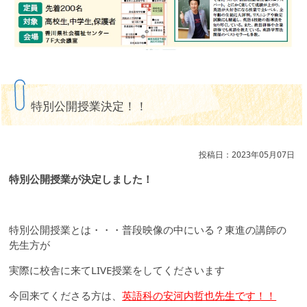
特別公開授業決定！！
投稿日：2023年05月07日
特別公開授業が決定しました！
特別公開授業とは・・・普段映像の中にいる？東進の講師の
先生方が
実際に校舎に来てLIVE授業をしてくださいます
今回来てくださる方は、
英語科の安河内哲也先生です！！