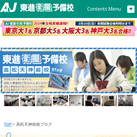
Contents Menu
TOP
高松天神前校ブログ