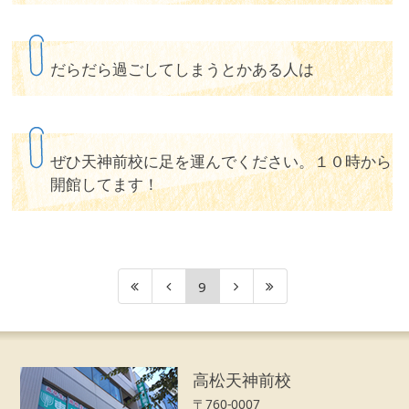
だらだら過ごしてしまうとかある人は
ぜひ天神前校に足を運んでください。１０時から
開館してます！
9
高松天神前校
〒760-0007