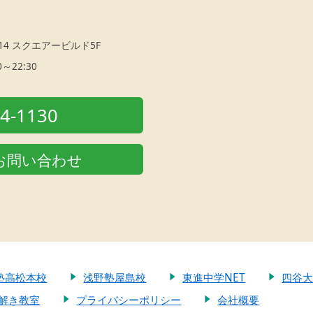
-14 スクエアービルド5F
0～22:30
44-1130
お問い合わせ
塾高松本校
浅野塾屋島校
東進中学NET
四谷
解き教室
プライバシーポリシー
会社概要