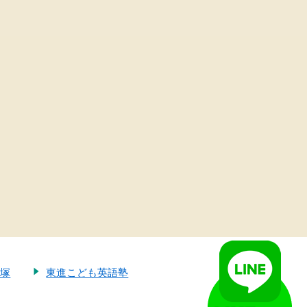
大塚
東進こども英語塾