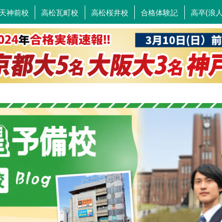
天神前校
高松瓦町校
高松桜井校
合格体験記
高卒(浪