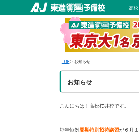
高松
TOP
お知らせ
お知らせ
こんにちは！高松桜井校です。
毎年恒例
夏期特別招待講習
が６月１