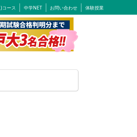
人)コース
中学NET
お問い合わせ
体験授業