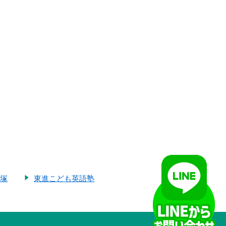
大塚
東進こども英語塾