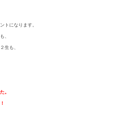
ントになります。
も、
２生も、
た。
！