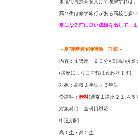
東進で再授業を受けて理解すれば、
高２生は修学旅行がある高校も多い
夏になる前に良い成績を出して、１
－
夏期特別招待講習・詳細
－
内容：１講座＝９０分×５回の授業
(講座によりコマ数は変わります)
対象：高校１年生～３年生
受講料：
無料
(通常１講座２１,４５
対象科目：全科目対応
申込期間：
高１生・高２生