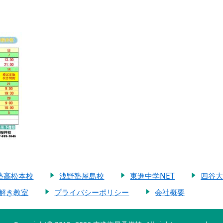
塾高松本校
浅野塾屋島校
東進中学NET
四谷
解き教室
プライバシーポリシー
会社概要