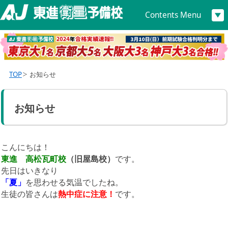
Contents Menu
TOP
お知らせ
お知らせ
こんにちは！
東進 高松瓦町校
（旧屋島校）
です。
先日はいきなり
「夏」
を思わせる気温でしたね。
生徒の皆さんは
熱中症に注意！
です。