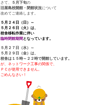
さて、
５月下旬
の
旧屋島校開館・閉館状況
について
改めてご連絡します。
５月２４日（日）～
５月２６日（火）は、
校舎移転作業に伴い
臨時閉館期間
となっています。
５月２７日（水）～
５月２９日（金）は、
校舎は１５時～２２時で開館しています。
が、ネットワーク工事の関係で、
ＰＣが使用できません。
ごめんなさい！