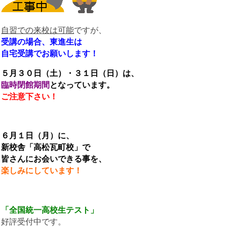
自習での来校は可能
ですが、
受講の場合、東進生は
自宅受講でお願いします！
５月３０日（土）・３１日（日）は、
臨時閉館期間
となっています。
ご注意下さい！
６月１日（月）に、
新校舎「高松瓦町校」で
皆さんにお会いできる事を、
楽しみにしています！
「全国統一高校生テスト」
好評受付中です。