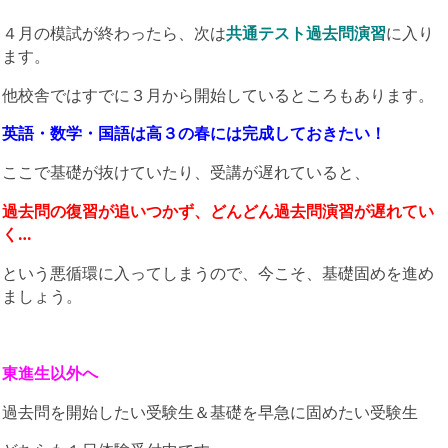
４月の模試が終わったら、次は
共通テスト過去問演習
に入り
ます。
他校舎ではすでに３月から開始しているところもあります。
英語・数学・国語は高３の春には完成しておきたい！
ここで基礎が抜けていたり、受講が遅れていると、
過去問の復習が追いつかず、どんどん過去問演習が遅れてい
く…
という悪循環に入ってしまうので、今こそ、基礎固めを進め
ましょう。
東進生以外へ
過去問を開始したい受験生＆基礎を早急に固めたい受験生