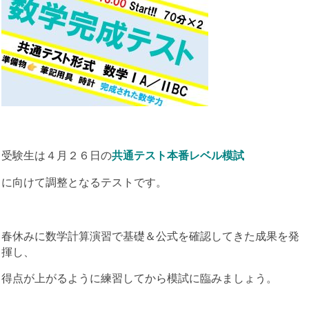
受験生は４月２６日の
共通テスト本番レベル模試
に向けて調整となるテストです。
春休みに数学計算演習で基礎＆公式を確認してきた成果を発
揮し、
得点が上がるように練習してから模試に臨みましょう。