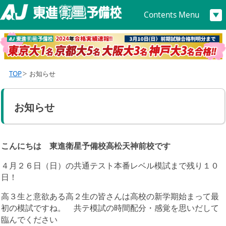
Contents Menu
TOP
お知らせ
お知らせ
こんにちは 東進衛星予備校高松天神前校です
４月２６日（日）の共通テスト本番レベル模試まで残り１０
日！
高３生と意欲ある高２生の皆さんは高校の新学期始まって最
初の模試ですね。 共テ模試の時間配分・感覚を思いだして
臨んでください