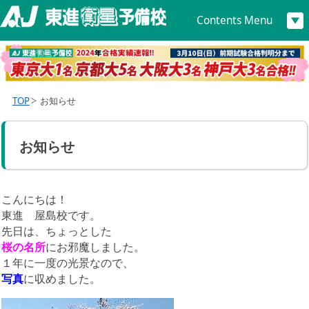
Contents Menu
TOP
お知らせ
お知らせ
こんにちは！
東進 屋島校です。
先日は、ちょっとした
桜の名所
にお邪魔しました。
１年に一度の光景なので、
写真
に収めました。