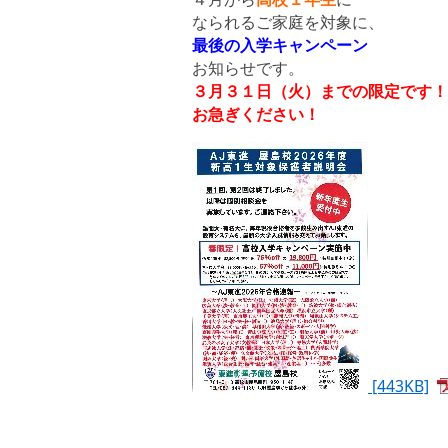
なられるご家庭を対象に、
最後の入学キャンペーン
お知らせです。
３月３１日（火）までの
限定です！
お急ぎください！
[443KB]