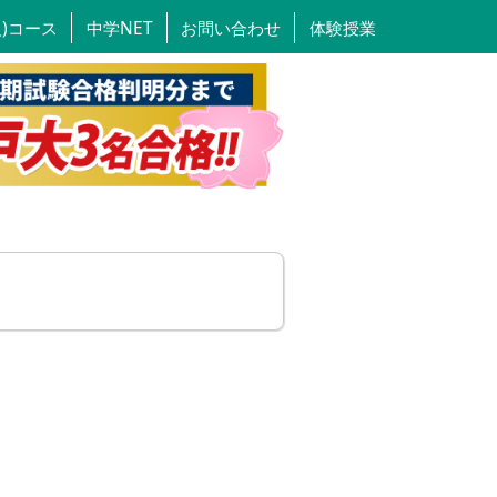
人)コース
中学NET
お問い合わせ
体験授業