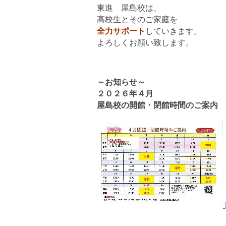
東進 屋島校は、
高校生とそのご家庭を
全力サポート
していきます。
よろしくお願い致します。
～お知らせ～
２０２６年４月
屋島校の開館・閉館時間のご案内