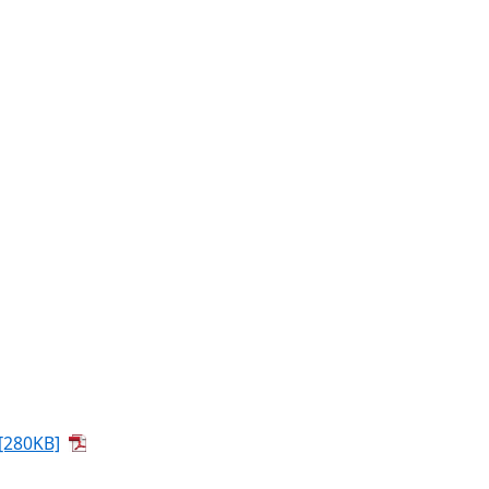
[280KB]