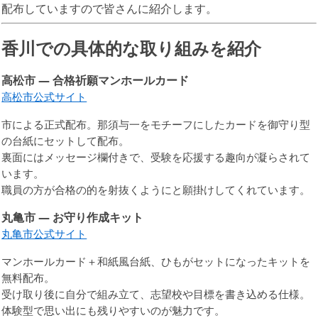
配布していますので皆さんに紹介します。
香川での具体的な取り組みを紹介
高松市 — 合格祈願マンホールカード
高松市公式サイト
市による正式配布。那須与一をモチーフにしたカードを御守り型
の台紙にセットして配布。
裏面にはメッセージ欄付きで、受験を応援する趣向が凝らされて
います。
職員の方が合格の的を射抜くようにと願掛けしてくれています。
丸亀市 — お守り作成キット
丸亀市公式サイト
マンホールカード＋和紙風台紙、ひもがセットになったキットを
無料配布。
受け取り後に自分で組み立て、志望校や目標を書き込める仕様。
体験型で思い出にも残りやすいのが魅力です。