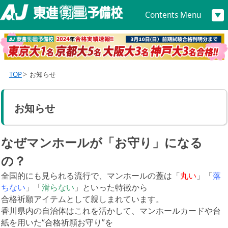
Contents Menu
TOP
お知らせ
お知らせ
なぜマンホールが「お守り」になる
の？
全国的にも見られる流行で、マンホールの蓋は「
丸い
」「
落
ちない
」「
滑らない
」といった特徴から
合格祈願アイテムとして親しまれています。
香川県内の自治体はこれを活かして、マンホールカードや台
紙を用いた“合格祈願お守り”を