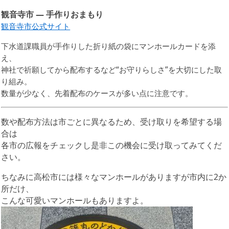
観音寺市 — 手作りおまもり
観音寺市公式サイト
下水道課職員が手作りした折り紙の袋にマンホールカードを添
え、
神社で祈願してから配布するなど“お守りらしさ”を大切にした取
り組み。
数量が少なく、先着配布のケースが多い点に注意です。
数や配布方法は市ごとに異なるため、受け取りを希望する場
合は
各市の広報をチェックし是非この機会に受け取ってみてくだ
さい。
ちなみに高松市には様々なマンホールがありますが市内に2か
所だけ、
こんな可愛いマンホールもありますよ。