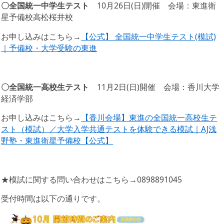
〇全国統一中学生テスト
10月26日(日)開催 会場：東進衛
星予備校高松桜井校
お申し込みはこちら→
【公式】 全国統一中学生テスト(模試)
｜予備校・大学受験の東進
〇全国統一高校生テスト
11月2日(日)開催 会場：香川大学
経済学部
お申し込みはこちら→
【香川会場】東進の全国統一高校生テ
スト（模試）／大学入学共通テストを体験できる模試｜AJ浅
野塾・東進衛星予備校【公式】
★模試に関する問い合わせはこちら→0898891045
受付時間は以下の通りです。