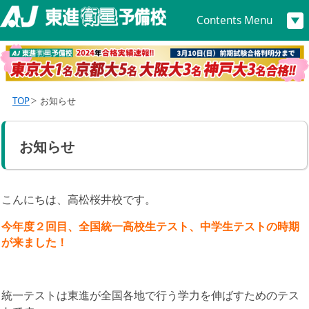
Contents Menu
TOP
お知らせ
お知らせ
こんにちは、高松桜井校です。
今年度２回目、全国統一高校生テスト、中学生テストの時期
が来ました！
統一テストは東進が全国各地で行う学力を伸ばすためのテス