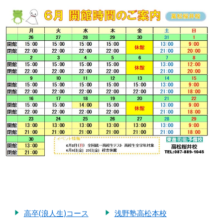
高卒(浪人生)コース
浅野塾高松本校