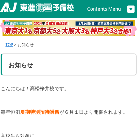
Contents Menu
TOP
お知らせ
お知らせ
こんにちは！高松桜井校です。
毎年恒例
夏期特別招待講習
が６月１日より開催されます。
高校生を対象に