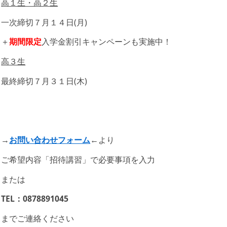
高１生・高２生
一次締切７月１４日(月)
＋
期間限定
入学金割引キャンペーンも実施中！
高３生
最終締切７月３１日(木)
→
お問い合わせフォーム
←より
ご希望内容「招待講習」で必要事項を入力
または
TEL：0878891045
までご連絡ください