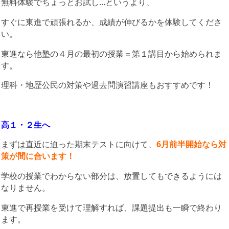
無料体験でちょっとお試し…というより、
すぐに東進で頑張れるか、成績が伸びるかを体験してくださ
い。
東進なら他塾の４月の最初の授業＝第１講目から始められま
す。
理科・地歴公民の対策や過去問演習講座もおすすめです！
高１・２生へ
まずは直近に迫った期末テストに向けて、
6月前半開始なら対
策が間に合います！
学校の授業でわからない部分は、放置してもできるようには
なりません。
東進で再授業を受けて理解すれば、課題提出も一瞬で終わり
ます。