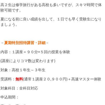
高２生は修学旅行がある高校も多いですが、スキマ時間で体
験可能です。
夏になる前に良い成績を出して、１日でも早く受験生になり
ましょう。
－
夏期特別招待講習・詳細
－
内容：１講座＝９０分×５回の授業を体験
(講座によりコマ数は変わります)
対象：高校１年生～３年生
受講料：
無料
(通常１講座２０,９００円)＋高速マスター体験
対象科目：全科目対応
申込期間：