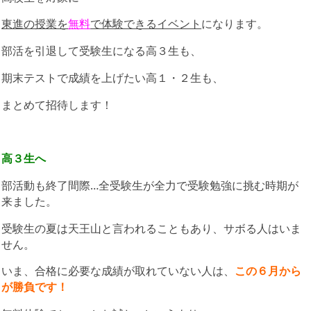
東進の授業を
無料
で体験できるイベント
になります。
部活を引退して受験生になる高３生も、
期末テストで成績を上げたい高１・２生も、
まとめて招待します！
高３生へ
部活動も終了間際…全受験生が全力で受験勉強に挑む時期が
来ました。
受験生の夏は天王山と言われることもあり、サボる人はいま
せん。
いま、合格に必要な成績が取れていない人は、
この６月から
が勝負です！