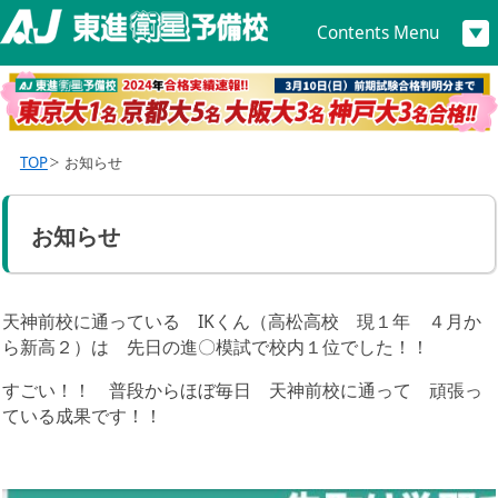
Contents Menu
TOP
お知らせ
お知らせ
天神前校に通っている IKくん（高松高校 現１年 ４月か
ら新高２）は 先日の進〇模試で校内１位でした！！
すごい！！ 普段からほぼ毎日 天神前校に通って 頑張っ
ている成果です！！