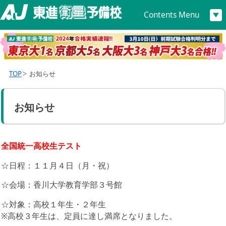
Contents Menu
TOP
お知らせ
お知らせ
全国統一高校生テスト
☆日程：１１月４日（月・祝）
☆会場：香川大学教育学部３号館
☆対象：高校１年生・２年生
※高校３年生は、定員に達し満席となりました。