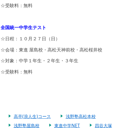
☆受験料：無料
全国統一中学生テスト
☆日程：１０月２７日（日）
☆会場：東進 屋島校・高松天神前校・高松桜井校
☆対象：中学１年生・２年生・３年生
☆受験料：無料
高卒(浪人生)コース
浅野塾高松本校
浅野塾屋島校
東進中学NET
四谷大塚