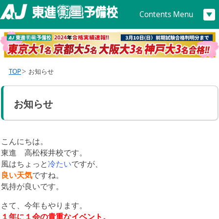
Contents Menu
TOP
お知らせ
お知らせ
こんにちは。
東進 高松桜井校です。
風はちょっと
冷たい
ですが、
良い天気
ですね。
気持が良いです。
さて、今年もやります。
１年に１会の貴重なイベント。