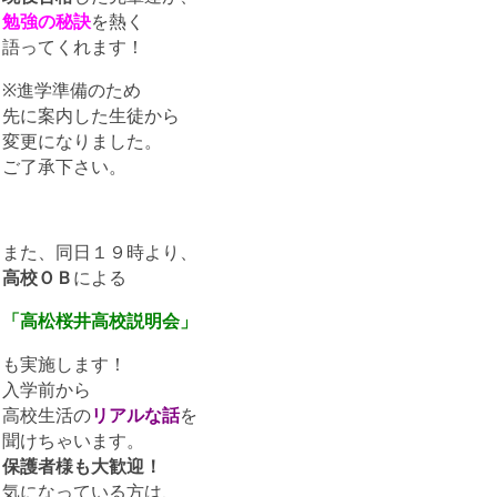
勉強の秘訣
を熱く
語ってくれます！
※進学準備のため
先に案内した生徒から
変更になりました。
ご了承下さい。
また、同日１９時より、
高校ＯＢ
による
「高松桜井高校説明会」
も実施します！
入学前から
高校生活の
リアルな話
を
聞けちゃいます。
保護者様も大歓迎！
気になっている方は、