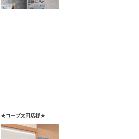
★コープ太田店様★