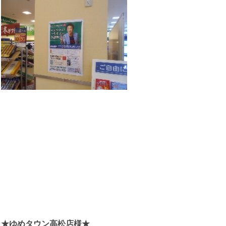
★ゆめタウン高松店様★