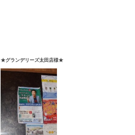
★グランデリーズ太田店様★