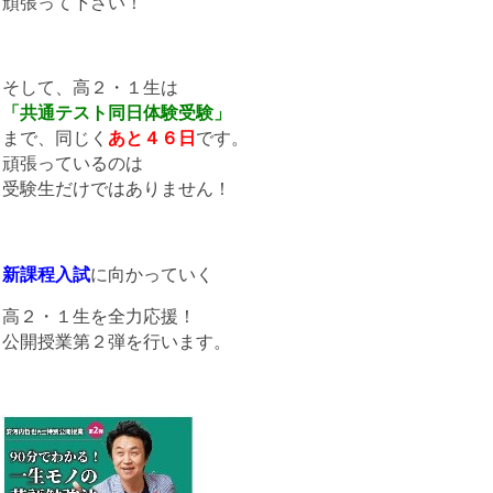
頑張って下さい！
そして、高２・１生は
「共通テスト同日体験受験」
まで、同じく
あと４６日
です。
頑張っているのは
受験生だけではありません！
新課程入試
に向かっていく
高２・１生を全力応援！
公開授業第２弾を行います。