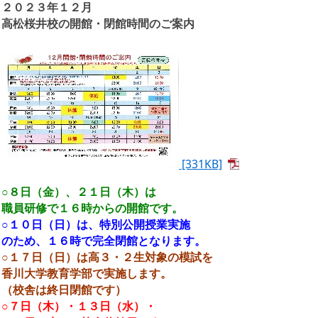
２０２３年１２月
高松桜井校の開館・閉館時間のご案内
[331KB]
○８日（金）、２１日（木）は
職員研修で１６時からの開館です。
○１０日（日）は、特別公開授業実施
のため、１６時で完全閉館となります。
○１７日（日）は高３・２生対象の模試を
香川大学教育学部で実施します。
（校舎は終日閉館です）
○７日（木）・１３日（水）・