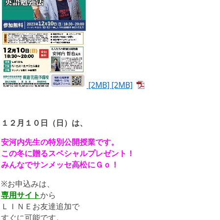
[2MB] [2MB]
１２月１０日（日）は、
安河内先生の特別公開授業です。
この冬に贈るスペシャルプレゼント！
みんなでサンメッセ高松にＧｏ！
※お申込みは、
専用サイト
から
ＬＩＮＥお友達追加で
すぐに可能です。