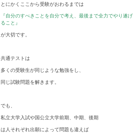
とにかくここから受験がおわるまでは
『自分のすべきことを自分で考え、最後まで全力でやり遂げ
ること』
が大切です。
共通テストは
多くの受験生が同じような勉強をし、
同じ試験問題を解きます。
でも、
私立大学入試や国公立大学前期、中期、後期
は人それぞれ出願によって問題も違えば