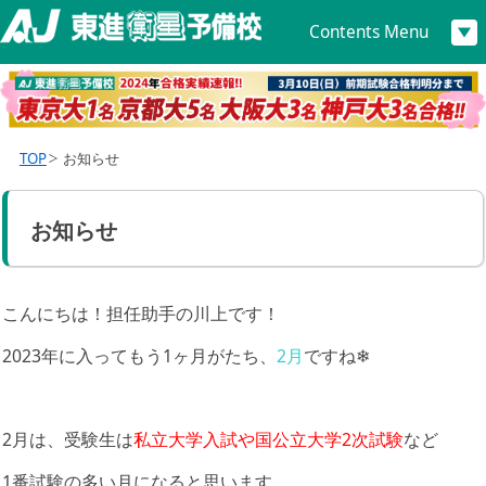
Contents Menu
TOP
お知らせ
お知らせ
こんにちは！担任助手の川上です！
2023年に入ってもう1ヶ月がたち、
2月
ですね❄
2月は、受験生は
私立大学入試や国公立大学2次試験
など
1番試験の多い月になると思います。