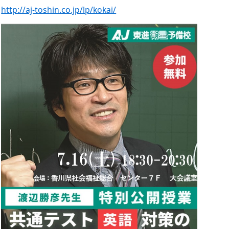
http://aj-toshin.co.jp/lp/kokai/