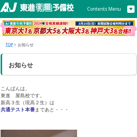
Contents Menu
TOP
お知らせ
お知らせ
こんばんは。
東進 屋島校です。
新高３生（現高２生）は
共通テスト本番
まであと・・・