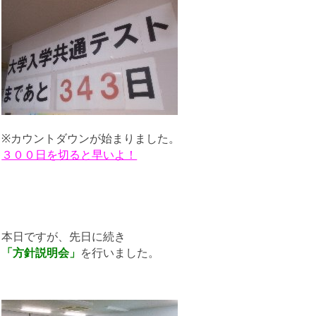
※カウントダウンが始まりました。
３００日を切ると早いよ！
本日ですが、先日に続き
「方針説明会」
を行いました。