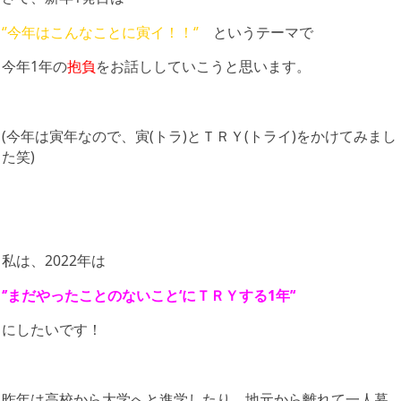
‘’今年はこんなことに寅イ！！‘’
というテーマで
今年1年の
抱負
をお話ししていこうと思います。
(今年は寅年なので、寅(トラ)とＴＲＹ(トライ)をかけてみまし
た笑)
私は、2022年は
‘’まだやったことのないこと‘にＴＲＹする1年’‘
にしたいです！
昨年は高校から大学へと進学したり、地元から離れて一人暮