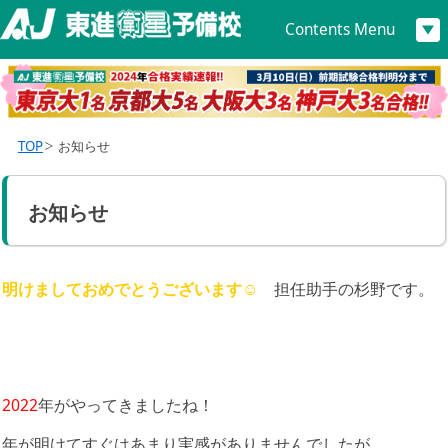
Contents Menu
TOP
お知らせ
お知らせ
明けましておめでとうございます
☺
担任助手の杉野です。
2022
年がやってきましたね！
年が明けてすぐはあまり実感がありませんでしたが、