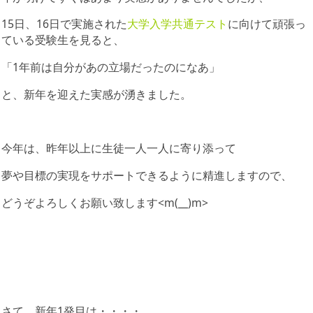
15日、16日で実施された
大学入学共通テスト
に向けて頑張っ
ている受験生を見ると、
「1年前は自分があの立場だったのになあ」
と、新年を迎えた実感が湧きました。
今年は、昨年以上に生徒一人一人に寄り添って
夢や目標の実現をサポートできるように精進しますので、
どうぞよろしくお願い致します<m(__)m>
さて、新年1発目は・・・・