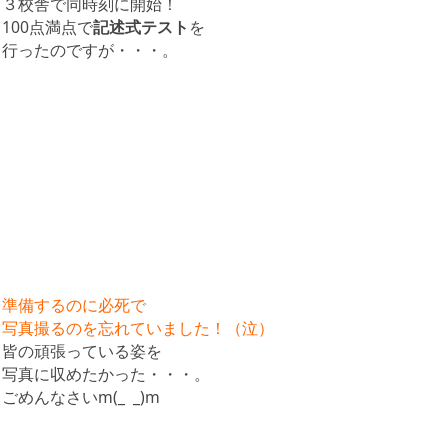
３校舎で同時刻に開始！
100点満点で
記述式テスト
を
行ったのですが・・・。
準備するのに必死で
写真撮るのを忘れていました！（泣）
皆の頑張っている姿を
写真に収めたかった・・・。
ごめんなさいm(_ _)m