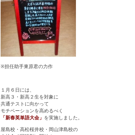
※担任助手東原君の力作
１月６日には、
新高３・新高２生を対象に
共通テストに向かって
モチベーションを高めるべく
「新春英単語大会」
を実施しました。
屋島校・高松桜井校・岡山津島校の