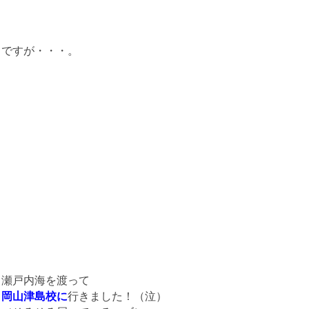
ですが・・・。
瀬戸内海を渡って
岡山津島校に
行きました！（泣）