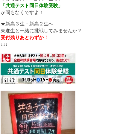
「共通テスト同日体験受験」
が間もなくですよ！
★新高３生・新高２生へ
東進生と一緒に挑戦してみませんか？
受付残りあとわずか！
↓↓↓