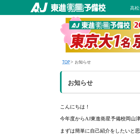
高松
TOP
お知らせ
お知らせ
こんにちは！
今年度から
AJ
東進衛星予備校岡山
まずは簡単に自己紹介をしたいと思