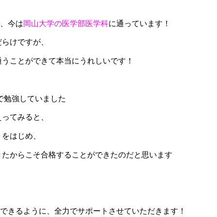
、今は
岡山大学の医学部医学科
に通っています！
だらけですが、
通うことができて本当にうれしいです！
で勉強していました
えってみると、
々をはじめ、
きたからこそ合格することができたのだと思います
できるように、全力でサポートさせていただきます！