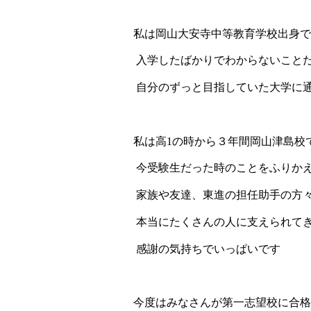
私は岡山大安寺中等教育学校出身で
入学したばかりでわからないこと
自分のずっと目指していた大学に
私は高
1
の時から３年間岡山津島校
今受験生だった時のことをふりか
家族や友達、東進の担任助手の方
本当にたくさんの人に支えられて
感謝の気持ちでいっぱいです
今度はみなさんが第一志望校に合格