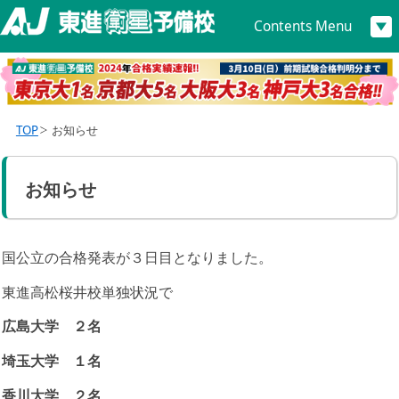
Contents Menu
TOP
お知らせ
お知らせ
国公立の合格発表が３日目となりました。
東進高松桜井校単独状況で
広島大学 ２名
埼玉大学 １名
香川大学 ２名