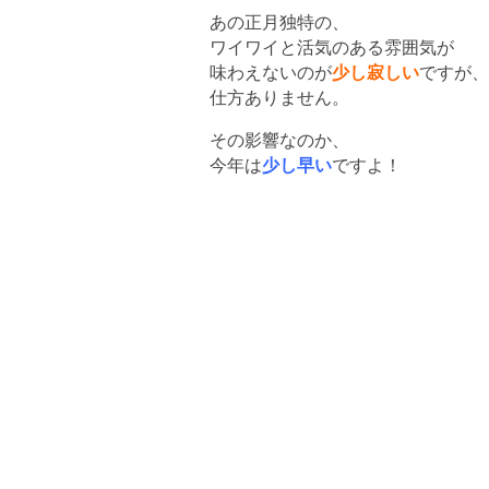
あの正月独特の、
ワイワイと活気のある雰囲気が
味わえないのが
少し寂しい
ですが、
仕方ありません。
その影響なのか、
今年は
少し早い
ですよ！