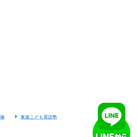
大塚
東進こども英語塾