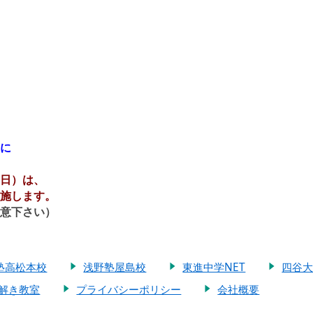
に
日）は、
施します。
意下さい）
塾高松本校
浅野塾屋島校
東進中学NET
四谷
解き教室
プライバシーポリシー
会社概要