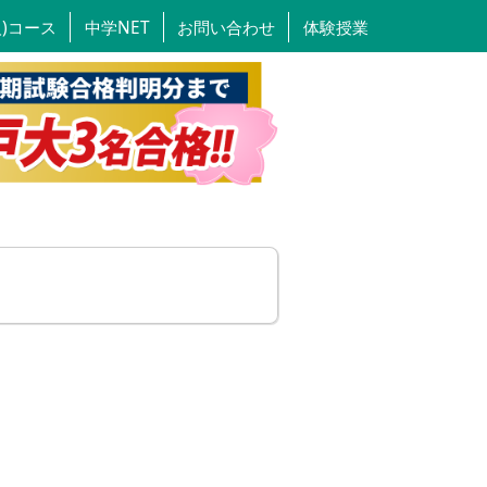
人)コース
中学NET
お問い合わせ
体験授業