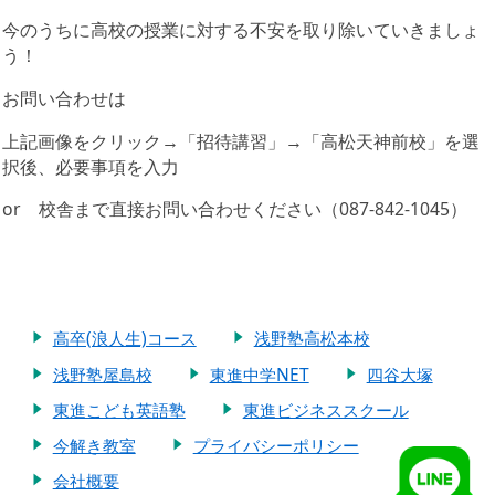
今のうちに高校の授業に対する不安を取り除いていきましょ
う！
お問い合わせは
上記画像をクリック→「招待講習」→「高松天神前校」を選
択後、必要事項を入力
or 校舎まで直接お問い合わせください（087-842-1045）
高卒(浪人生)コース
浅野塾高松本校
浅野塾屋島校
東進中学NET
四谷大塚
東進こども英語塾
東進ビジネススクール
今解き教室
プライバシーポリシー
会社概要