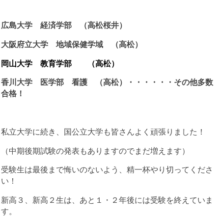
広島大学 経済学部 （高松桜井）
大阪府立大学 地域保健学域 （高松）
岡山大学 教育学部 （高松）
香川大学 医学部 看護 （高松）・・・・・・その他多数
合格！
私立大学に続き、国公立大学も皆さんよく頑張りました！
（中期後期試験の発表もありますのでまだ増えます）
受験生は最後まで悔いのないよう、精一杯やり切ってくださ
い！
新高３、新高２生は、あと１・２年後には受験を終えていま
す。