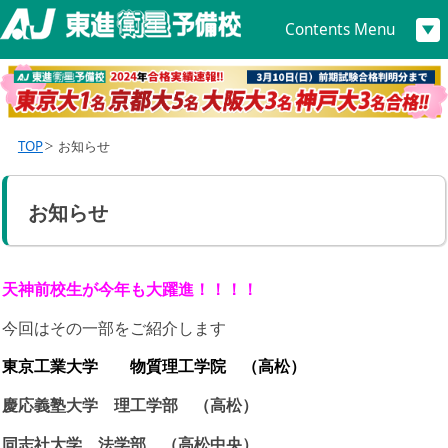
Contents Menu
TOP
お知らせ
お知らせ
天神前校生が今年も大躍進！！！！
今回はその一部をご紹介します
東京工業大学 物質理工学院 （高松）
慶応義塾大学 理工学部 （高松）
同志社大学 法学部 （高松中央）