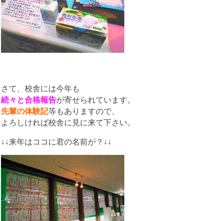
さて、校舎には今年も
続々と合格報告
が寄せられています。
先輩の体験記
等もありますので、
よろしければ校舎に見に来て下さい。
↓↓来年はココに君の名前が？↓↓