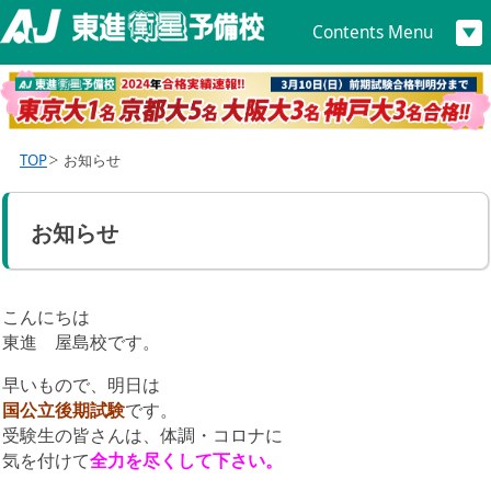
Contents Menu
TOP
お知らせ
お知らせ
こんにちは
東進 屋島校です。
早いもので、明日は
国公立後期試験
です。
受験生の皆さんは、体調・コロナに
気を付けて
全力を尽くして下さい。