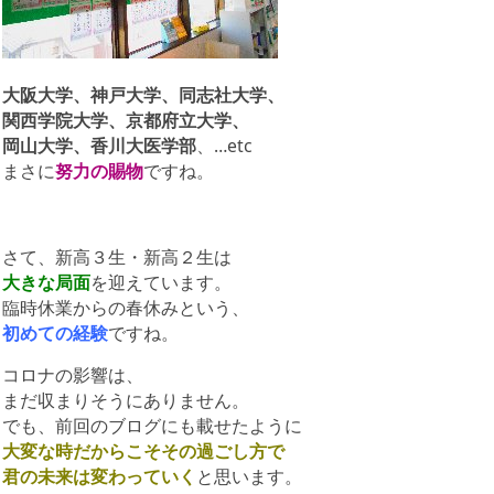
大阪大学、神戸大学、同志社大学、
関西学院大学、京都府立大学、
岡山大学、香川大医学部
、…etc
まさに
努力の賜物
ですね。
さて、新高３生・新高２生は
大きな局面
を迎えています。
臨時休業からの春休みという、
初めての経験
ですね。
コロナの影響は、
まだ収まりそうにありません。
でも、前回のブログにも載せたように
大変な時だからこそその過ごし方で
君の未来は変わっていく
と思います。