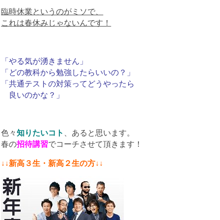
臨時休業というのがミソで、
これは春休みじゃないんです！
「やる気が湧きません」
「どの教科から勉強したらいいの？」
「共通テストの対策ってどうやったら
良いのかな？」
色々
知りたいコト
、あると思います。
春の
招待講習
でコーチさせて頂きます！
↓↓新高３生・新高２生の方↓↓