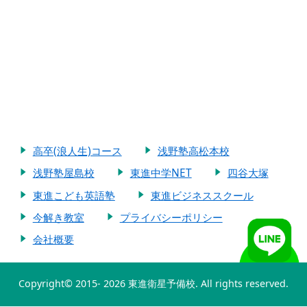
高卒(浪人生)コース
浅野塾高松本校
浅野塾屋島校
東進中学NET
四谷大塚
東進こども英語塾
東進ビジネススクール
今解き教室
プライバシーポリシー
会社概要
Copyright© 2015-
2026 東進衛星予備校. All rights reserved.