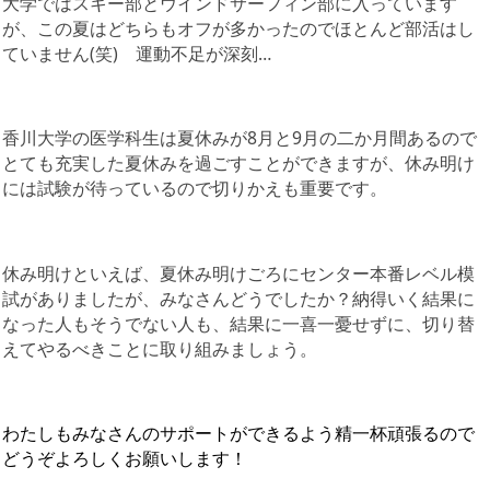
大学ではスキー部とウインドサーフィン部に入っています
が、この夏はどちらもオフが多かったのでほとんど部活はし
ていません(笑) 運動不足が深刻…
香川大学の医学科生は夏休みが8月と9月の二か月間あるので
とても充実した夏休みを過ごすことができますが、休み明け
には試験が待っているので切りかえも重要です。
休み明けといえば、夏休み明けごろにセンター本番レベル模
試がありましたが、みなさんどうでしたか？納得いく結果に
なった人もそうでない人も、結果に一喜一憂せずに、切り替
えてやるべきことに取り組みましょう。
わたしもみなさんのサポートができるよう精一杯頑張るので
どうぞよろしくお願いします！