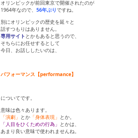
オリンピックが前回東京で開催されたのが
1964年なので、
56年ぶり
ですね。
別にオリンピックの歴史を延々と
話すつもりはありません。
専用サイト
とかもあると思うので、
そちらにお任せするとして
今日、お話ししたいのは、
パフォーマンス【performance】
についてです。
意味は色々あります。
「演劇」
とか
「身体表現」
とか。
「人目をひくための行為」
とかは、
あまり良い意味で使われませんね。