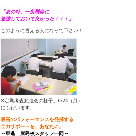
「あの時、一所懸命に
勉強しておいて良かった！！！」
このように言える人になって下さい！
※定期考査勉強会の様子。6/24（月）
にも行います。
最高のパフォーマンスを発揮する
全力サポートを、あなたに。
～東進 屋島校スタッフ一同～