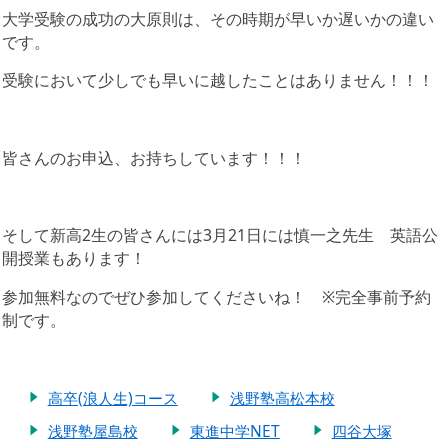
大学受験の成功の大原則は、その時期が早いか遅いかの違い
です。
受験において少しでも早いに越したことはありません！！！
皆さんのお申込、お持ちしています！！！
そして新高2生の皆さんには3月21日には慎一之先生 英語公
開授業もあります！
参加無料なのでぜひ参加してくださいね！ ※完全事前予約
制です。
高卒(浪人生)コース
浅野塾高松本校
浅野塾屋島校
東進中学NET
四谷大塚