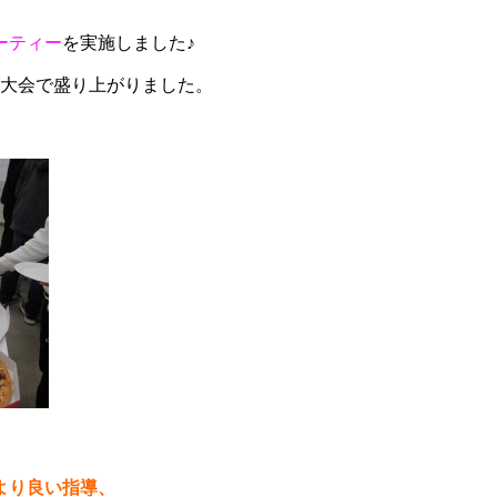
ーティー
を実施しました♪
大会で盛り上がりました。
より良い指導、