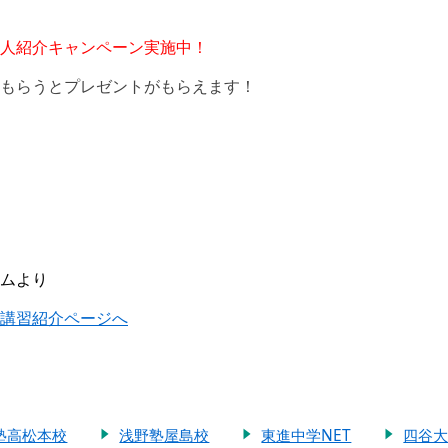
人紹介キャンペーン実施中！
もらうとプレゼントがもらえます！
ムより
講習紹介ページへ
塾高松本校
浅野塾屋島校
東進中学NET
四谷