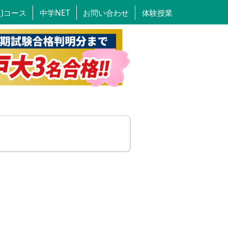
人)コース
中学NET
お問い合わせ
体験授業