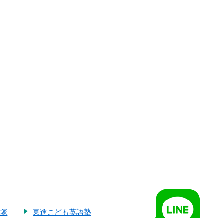
大塚
東進こども英語塾