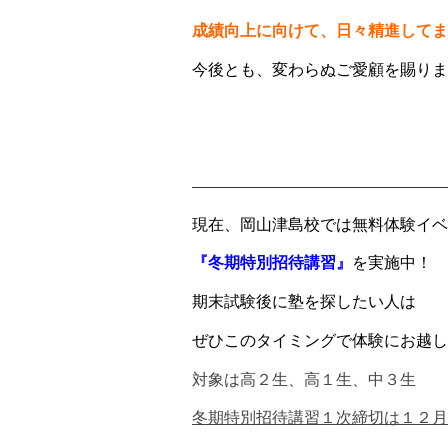
成績向上に向けて、日々精進してま
今後とも、変わらぬご愛顧を賜りま
岡山津島
――――――――――――――――
現在、岡山津島校では無料体験イベ
『冬期特別招待講習』
を実施中！
期末試験後に塾を探したい人は
ぜひこのタイミングで体験にお越し
対象は高２生、高１生、中３生
冬期特別招待講習１次締切は１２月