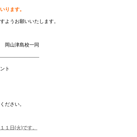
いります。
すようお願いいたします。
校一同
――――――――
ント
ください。
１１日(火)です。