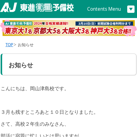
Contents Menu
TOP
お知らせ
お知らせ
こんにちは、岡山津島校です。
３月も残すところあと１０日となりました。
さて、高校２年生のみなさん、
部活に宿題に忙しいとは思いますが、