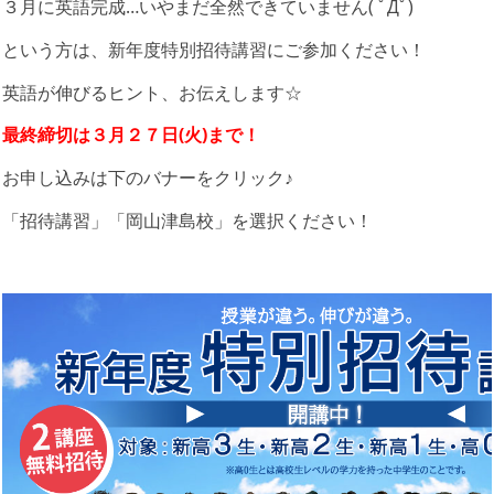
３月に英語完成…いやまだ全然できていません( ﾟДﾟ)
という方は、新年度特別招待講習にご参加ください！
英語が伸びるヒント、お伝えします☆
最終締切は３月２７日(火)まで！
お申し込みは下のバナーをクリック♪
「招待講習」「岡山津島校」を選択ください！