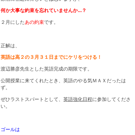
何か大事な約束を忘れていませんか…？
２月にした
あの約束
です。
正解は、
英語は高２の３月３１日までにケリをつける！
渡辺勝彦先生とした英語完成の期限です。
公開授業に来てくれたとき、英語のやる気ＭＡＸだったは
ず。
ぜひラストスパートとして、
英語強化日程
に参加してくださ
い。
ゴールは