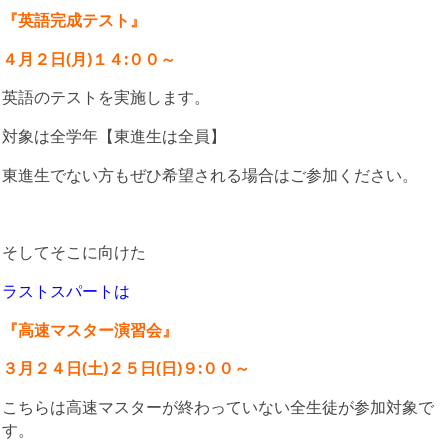
『英語完成テスト』
４月２日(月)１４:００～
英語のテストを実施します。
対象は全学年【東進生は全員】
東進生でない方もぜひ希望される場合はご参加ください。
そしてそこに向けた
ラストスパートは
『高速マスター演習会』
３月２４日(土)２５日(日)９:００～
こちらは高速マスターが終わっていない全生徒が参加対象で
す。