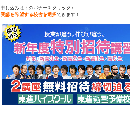
申し込みは下のバナーをクリック♪
受講を希望する校舎を選択
できます！