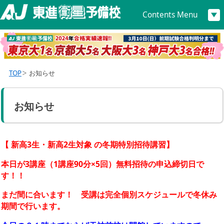
Contents Menu
TOP
お知らせ
お知らせ
【 新高3生・新高2生対象 の冬期特別招待講習】
本日が3講座（1講座90分×5回）無料招待の申込締切日で
す！！
まだ間に合います！ 受講は完全個別スケジュールで冬休み
期間で行います。