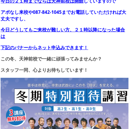
今日の２１時までならば天神前校は開館
していますので
アポなし来校や087-842-1045までお電話していただければ大
丈夫ですし、
今日どうしてもご来校が難しい方、２１時以降になった場合
は
下記のバナーからネット申込みできます！
この冬、天神前校で一緒に頑張ってみませんか？
スタッフ一同、心よりお待ちしています！