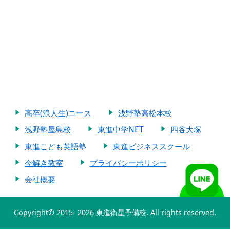
高卒(浪人生)コース
浅野塾高松本校
浅野塾屋島校
東進中学NET
四谷大塚
東進こども英語塾
東進ビジネススクール
今解き教室
プライバシーポリシー
会社概要
Copyright© 2015-
2026 東進衛星予備校. All rights reserved.