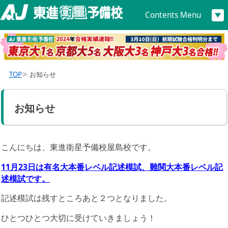
Contents Menu
TOP
お知らせ
お知らせ
こんにちは、東進衛星予備校屋島校です。
11月23日は有名大本番レベル記述模試、難関大本番レベル記
述模試です。
記述模試は残すところあと２つとなりました。
ひとつひとつ大切に受けていきましょう！