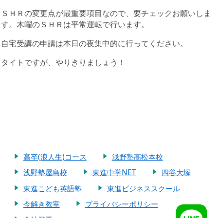
ＳＨＲの変更点が最重要項目なので、要チェックお願いしま
す。木曜のＳＨＲは平常運転で行います。
自宅受講の申請は本日の夜集中的に行ってください。
タイトですが、やりきりましょう！
高卒(浪人生)コース
浅野塾高松本校
浅野塾屋島校
東進中学NET
四谷大塚
東進こども英語塾
東進ビジネススクール
今解き教室
プライバシーポリシー