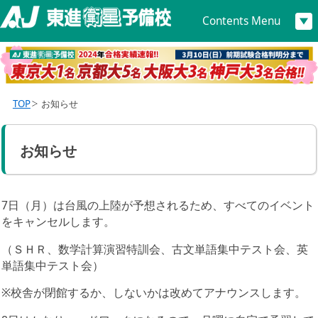
Contents Menu
TOP
お知らせ
お知らせ
7日（月）は台風の上陸が予想されるため、すべてのイベント
をキャンセルします。
（ＳＨＲ、数学計算演習特訓会、古文単語集中テスト会、英
単語集中テスト会）
※校舎が閉館するか、しないかは改めてアナウンスします。