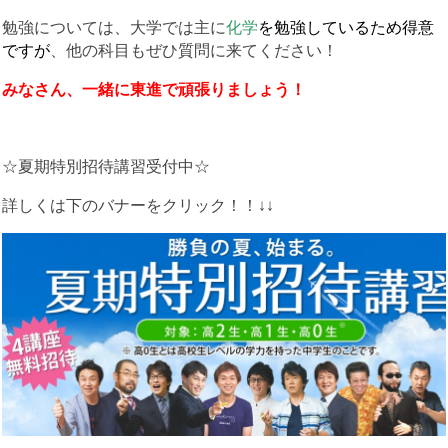
勉強については、大学では主に
化学
を勉強しているため得意
ですが
、他の科目もぜひ質問に来てください！
みなさん、一緒に東進で頑張りましょう！
☆夏期特別招待講習受付中☆
詳しくは下のバナーをクリック！！↓↓