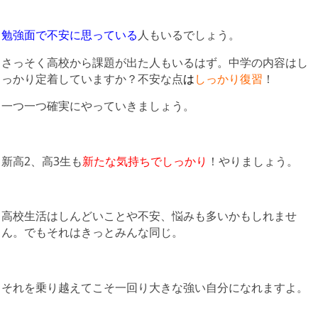
勉強面で不安に思っている
人もいるでしょう。
さっそく高校から課題が出た人もいるはず。中学の内容はし
っかり定着していますか？不安な点
は
しっかり復習
！
一つ一つ確実にやっていきましょう。
新高2、高3生も
新たな気持ちでしっかり
！やりましょう。
高校生活はしんどいことや不安、悩みも多いかもしれませ
ん。でもそれはきっとみんな同じ。
それを乗り越えてこそ一回り大きな強い自分になれますよ。