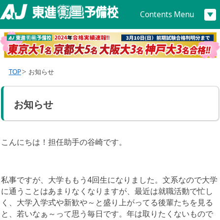
Contents Menu
TOP
お知らせ
お知らせ
こんにちは！担任助手の谷崎です。
私事ですが、大学ももう4回生になりました。文系なので大学
に通うことはあまりなくなりますが、最近は就職活動で忙し
く、大学入学式や新歓や～と盛り上がってる後輩たちを見る
と、若いなぁ～って思う毎日です。年は取りたくないもので