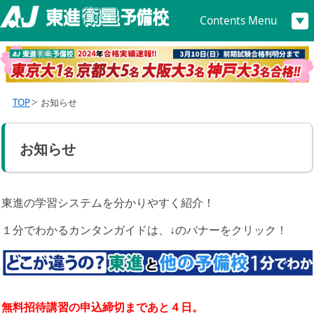
Contents Menu
TOP
お知らせ
お知らせ
東進の学習システムを分かりやすく紹介！
１分でわかるカンタンガイドは、↓のバナーをクリック！
無料招待講習の申込締切まであと４日。