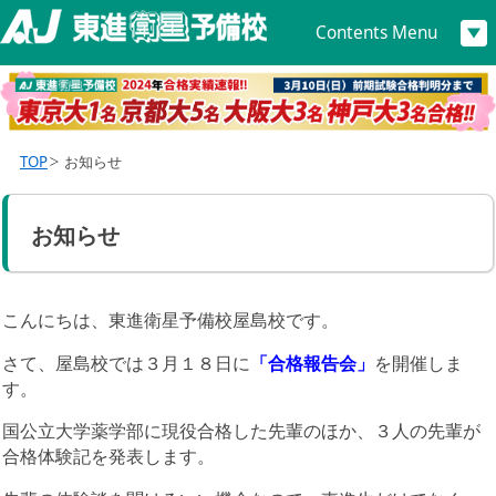
Contents Menu
TOP
お知らせ
お知らせ
こんにちは、東進衛星予備校屋島校です。
さて、屋島校では３月１８日に
「合格報告会」
を開催しま
す。
国公立大学薬学部に現役合格した先輩のほか、３人の先輩が
合格体験記を発表します。