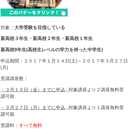
対象：
大学受験を目指している
新高校３年生・新高校２年生・新高校１年生
新高校0年生(高校生レベルの学力を持った中学生)
申込期間：２０１７年１月１４日(土)～２０１７年３月２７日
(月)
受講講座数：
・３月１０日（金）までに申込
…対象講座より２講座無料受
講可能
・３月２７日（月）までに申込
…対象講座より１講座無料受
講可能
受講料：
すべて無料