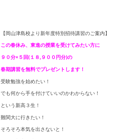
【岡山津島校より新年度特別招待講習のご案内】
この春休み、東進の授業を受けてみたい方に
９０分×５回(１８,９００円分)の
春期講習を無料でプレゼントします！
受験勉強を始めたい！
でも何から手を付けていいのかわからない！
という新高３生！
難関大に行きたい！
そろそろ本気を出さないと！