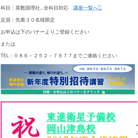
科目：英数国理社…全科目対応
講座一覧へ👆
定員：先着３０名様限定
お申込は下のバナーよりご登録ください
または
TEL：０８６－２５２－７６７７までご連絡ください