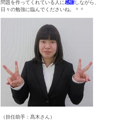
問題を作ってくれている人に
感謝
しながら、
日々の勉強に臨んでくださいね。＾＾
（担任助手：髙木さん）