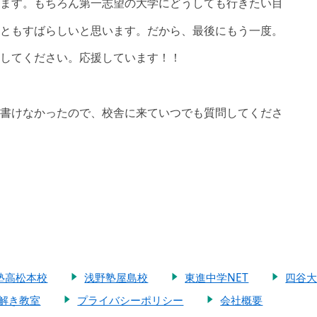
ます。もちろん第一志望の大学にどうしても行きたい目
ともすばらしいと思います。だから、最後にもう一度。
してください。応援しています！！
書けなかったので、校舎に来ていつでも質問してくださ
塾高松本校
浅野塾屋島校
東進中学NET
四谷
解き教室
プライバシーポリシー
会社概要