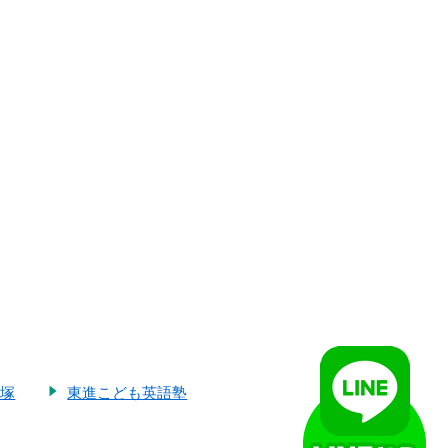
大塚
東進こども英語塾