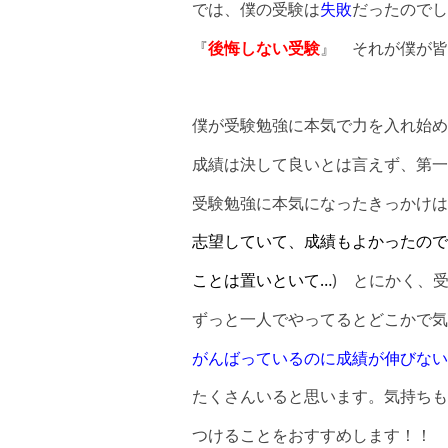
では、僕の受験は
失敗
だったのでし
『
後悔しない受験
』 それが僕が皆
僕が受験勉強に本気で力を入れ始め
成績は決して良いとは言えず、第一
受験勉強に本気になったきっかけは
志望していて、成績もよかったので
ことは置いといて…
) とにかく、
ずっと一人でやってるとどこかで気
がんばっているのに成績が伸びない
たくさんいると思います。気持ちも
つけることをおすすめします！！ 