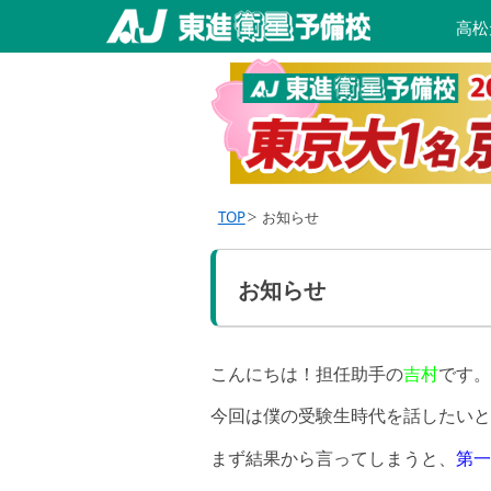
高松
TOP
お知らせ
お知らせ
こんにちは！担任助手の
吉村
です。
今回は僕の受験生時代を話したいと
まず結果から言ってしまうと、
第一