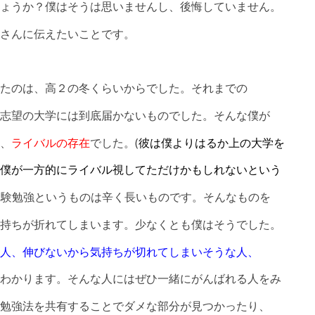
ょうか？僕はそうは思いませんし、後悔していません。
さんに伝えたいことです。
たのは、高２の冬くらいからでした。それまでの
志望の大学には到底届かないものでした。そんな僕が
、
ライバルの存在
でした。(
彼は僕よりはるか上の大学を
僕が一方的にライバル視してただけかもしれないという
受験勉強というものは辛く長いものです。そんなものを
持ちが折れてしまいます。少なくとも僕はそうでした。
人、伸びないから気持ちが切れてしまいそうな人、
わかります。そんな人にはぜひ一緒にがんばれる人をみ
勉強法を共有することでダメな部分が見つかったり、