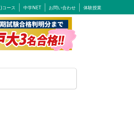
人)コース
中学NET
お問い合わせ
体験授業