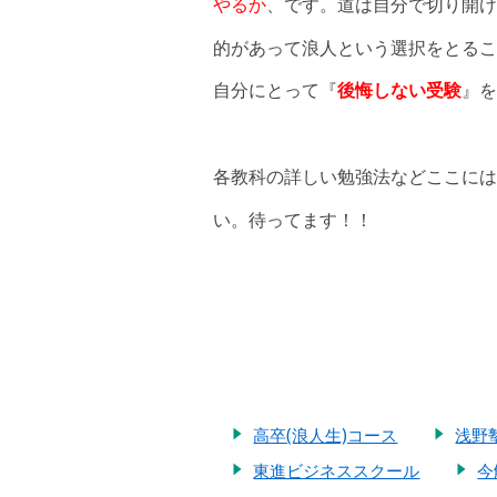
やるか
、です。道は自分で切り開け
的があって浪人という選択をとるこ
自分にとって『
後悔しない受験
』を
各教科の詳しい勉強法などここには
い。待ってます！！
高卒(浪人生)コース
浅野
東進ビジネススクール
今