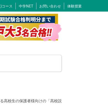
人)コース
中学NET
お問い合わせ
体験授業
る高校生の保護者様向けの「高校説