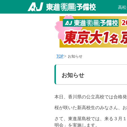
高松
TOP
お知らせ
お知らせ
本日、香川県の公立高校では合格発
桜が咲いた新高校生のみなさん、お
さて、東進屋島校では、来る３月１
明会」を実施します。