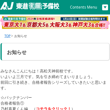
Contents Menu
TOP
お知らせ
お知らせ
みなさんこんにちは！高松天神前校です。
いよいよ三月です。気を引き締めてまいりましょう。
前回に引き続き、合格者報告シリーズしていきたいと思いま
す。
☆バックナンバー
合格者報告①
乃村真夏くん編 （
コチラをクリック！
）