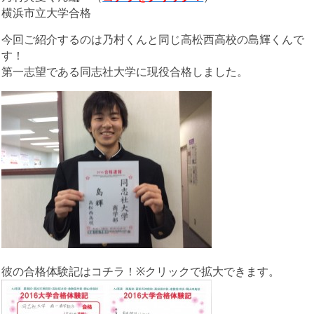
横浜市立大学合格
今回ご紹介するのは乃村くんと同じ高松西高校の島輝くんで
す！
第一志望である同志社大学に現役合格しました。
彼の合格体験記はコチラ！※クリックで拡大できます。