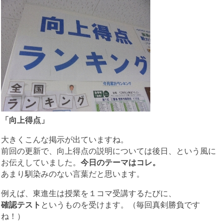
「向上得点」
大きくこんな掲示が出ていますね。
前回の更新で、向上得点の説明については後日、という風に
お伝えしていました。
今日のテーマはコレ。
あまり馴染みのない言葉だと思います。
例えば、東進生は授業を１コマ受講するたびに、
確認テスト
というものを受けます。（毎回真剣勝負です
ね！）