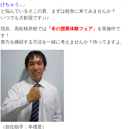
けちゃう
…」
と悩んでいるそこの君、まずは校舎に来てみませんか？
いつでも大歓迎です♪♪♪
現在、高松桜井校では
「冬の授業体験フェア」
を実施中で
す！
努力を継続する方法を一緒に考えませんか？待ってますよ。
（担任助手：牟禮君）