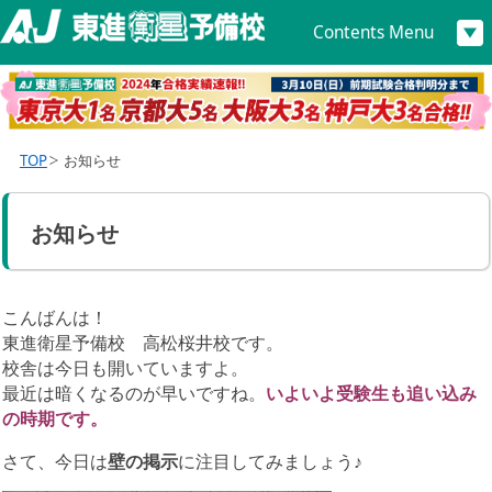
Contents Menu
TOP
お知らせ
お知らせ
こんばんは！
東進衛星予備校 高松桜井校です。
校舎は今日も開いていますよ。
最近は暗くなるのが早いですね。
いよいよ受験生も追い込み
の時期です。
さて、今日は
壁の掲示
に注目してみましょう♪